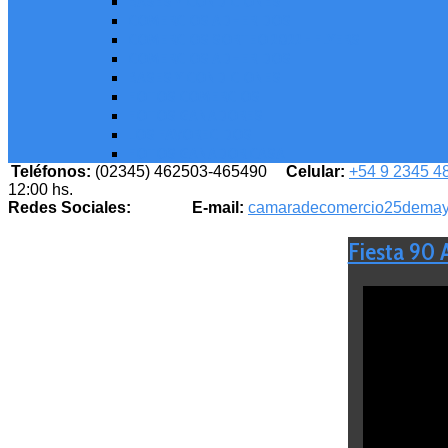
BASES Y CONDICIONES
COMERCIOS ADHERIDOS
COMERCIOS SORTEO 2022 - FLYERS
COMERCIOS ADHERIDOS
BASES Y CONDICIONES
FOTOS COMERCIOS
FOTOS GANADORES
LOS FAVORECIDOS
FOTOS GANADOR CASA
Teléfonos:
(02345) 462503-465490
Celular:
+54 9 2345 4
12:00 hs.
Redes Sociales:
E-mail:
camaradecomercio25dema
Fiesta 90 