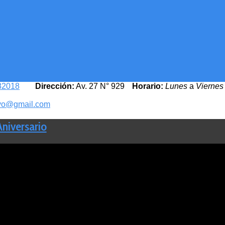
82018
Dirección:
Av. 27 N° 929
Horario:
Lunes
a
Viernes
yo@gmail.com
Aniversario