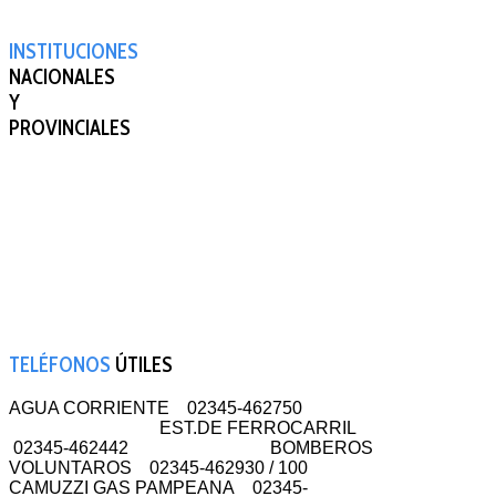
INSTITUCIONES
NACIONALES
Y
PROVINCIALES
TELÉFONOS
ÚTILES
AGUA CORRIENTE 02345-462750
EST.DE FERROCARRIL
02345-462442 BOMBEROS
VOLUNTAROS 02345-462930 / 100
CAMUZZI GAS PAMPEANA 02345-